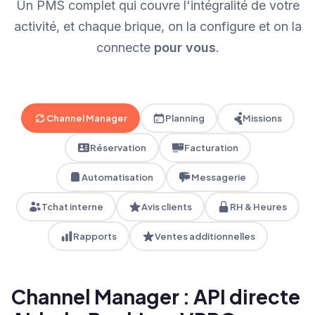
Un PMS complet qui couvre l'intégralité de votre
activité, et chaque brique, on la configure et on la
connecte
pour vous
.
Channel Manager
Planning
Missions
Réservation
Facturation
Automatisation
Messagerie
Tchat interne
Avis clients
RH & Heures
Rapports
Ventes additionnelles
Channel Manager : API directe