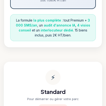
Soit 1 080€ HT/an
La formule
la plus complète
: tout Premium +
3
000 SMS/an
, un
audit d'annonce IA
,
4 visios
conseil
et un
interlocuteur dédié
. 15 biens
inclus, puis 2€ HT/bien.
⚡
Standard
Pour démarrer ou gérer votre parc