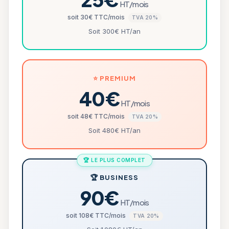
HT/mois
soit 30€ TTC/mois
TVA 20%
Soit 300€ HT/an
⭐ PREMIUM
40€
HT/mois
soit 48€ TTC/mois
TVA 20%
Soit 480€ HT/an
🏆 LE PLUS COMPLET
🏆 BUSINESS
90€
HT/mois
soit 108€ TTC/mois
TVA 20%