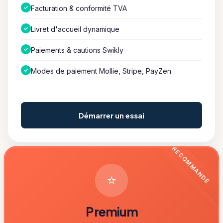
✓
Facturation & conformité TVA
✓
Livret d'accueil dynamique
✓
Paiements & cautions Swikly
✓
Modes de paiement Mollie, Stripe, PayZen
Démarrer un essai
RECOMMANDÉ
⭐
Premium