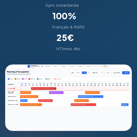
Sync instantanée
100%
Français & RGPD
25€
HT/mois dès