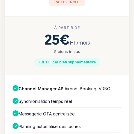
SETUP INCLUS
À PARTIR DE
25€
HT/mois
5 biens inclus
+3€ HT par bien supplémentaire
✓
Channel Manager API
Airbnb, Booking, VRBO
✓
Synchronisation temps réel
✓
Messagerie OTA centralisée
✓
Planning automatisé des tâches