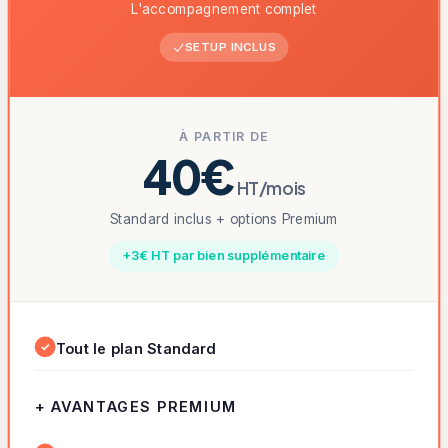
L'accompagnement complet
SETUP INCLUS
À PARTIR DE
40€
HT/mois
Standard inclus + options Premium
+3€ HT par bien supplémentaire
✓
Tout le plan Standard
+ AVANTAGES PREMIUM