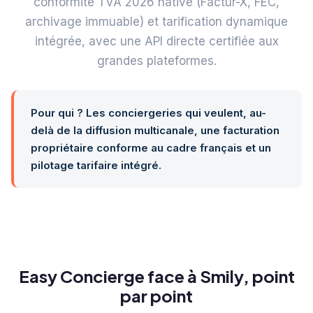
conformité TVA 2026 native (Factur-X, FEC,
archivage immuable) et tarification dynamique
intégrée, avec une API directe certifiée aux
grandes plateformes.
Pour qui ? Les conciergeries qui veulent, au-
delà de la diffusion multicanale, une facturation
propriétaire conforme au cadre français et un
pilotage tarifaire intégré.
Easy Concierge face à Smily, point
par point