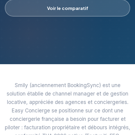
Voir le comparatif
Smily (anciennement BookingSync) est une
solution établie de channel manager et de gestion
locative, appréciée des agences et conciergeries.
Easy Concierge se positionne sur ce dont une
conciergerie française a besoin pour facturer et
piloter : facturation propriétaire et débours intégrés,