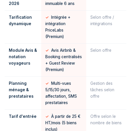
2026
immuable 6 ans
Tarification
✓
Intégrée +
Selon offre /
dynamique
intégration
intégrations
PriceLabs
(Premium)
Module Avis &
✓
Avis Airbnb &
Selon offre
notation
Booking centralisés
voyageurs
+ Guest Review
(Premium)
Planning
✓
Multi-vues
Gestion des
ménage &
5/15/30 jours,
tâches selon
prestataires
affectation, SMS
offre
prestataires
Tarif d'entrée
✓
À partir de 25 €
Offre selon le
HT/mois (5 biens
nombre de biens
inclus)