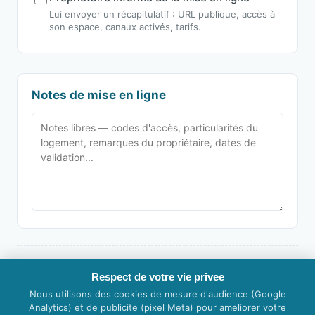
Lui envoyer un récapitulatif : URL publique, accès à
son espace, canaux activés, tarifs.
Notes de mise en ligne
Checklist non sauvegardée — pensez à imprimer ou enregistrer en PDF
Respect de votre vie privee
avant de fermer la page.
Nous utilisons des cookies de mesure d'audience (Google
Analytics) et de publicite (pixel Meta) pour ameliorer votre
Imprimer / Enregistrer en PDF
Tout décocher