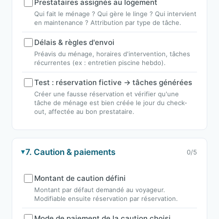
Prestataires assignés au logement
Qui fait le ménage ? Qui gère le linge ? Qui intervient
en maintenance ? Attribution par type de tâche.
Délais & règles d'envoi
Préavis du ménage, horaires d'intervention, tâches
récurrentes (ex : entretien piscine hebdo).
Test : réservation fictive → tâches générées
Créer une fausse réservation et vérifier qu'une
tâche de ménage est bien créée le jour du check-
out, affectée au bon prestataire.
7. Caution & paiements
0/5
Montant de caution défini
Montant par défaut demandé au voyageur.
Modifiable ensuite réservation par réservation.
Mode de paiement de la caution choisi