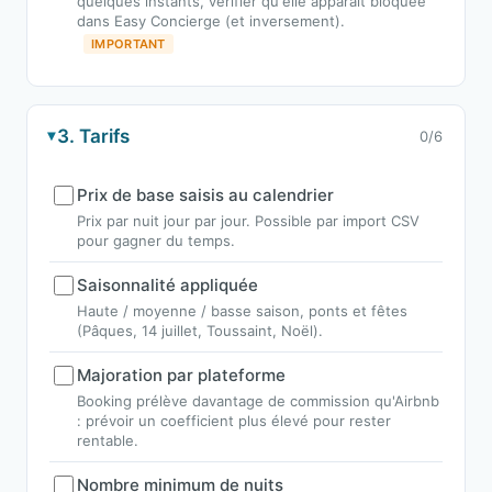
quelques instants, vérifier qu'elle apparaît bloquée
dans Easy Concierge (et inversement).
IMPORTANT
3. Tarifs
0/6
Prix de base saisis au calendrier
Prix par nuit jour par jour. Possible par import CSV
pour gagner du temps.
Saisonnalité appliquée
Haute / moyenne / basse saison, ponts et fêtes
(Pâques, 14 juillet, Toussaint, Noël).
Majoration par plateforme
Booking prélève davantage de commission qu'Airbnb
: prévoir un coefficient plus élevé pour rester
rentable.
Nombre minimum de nuits