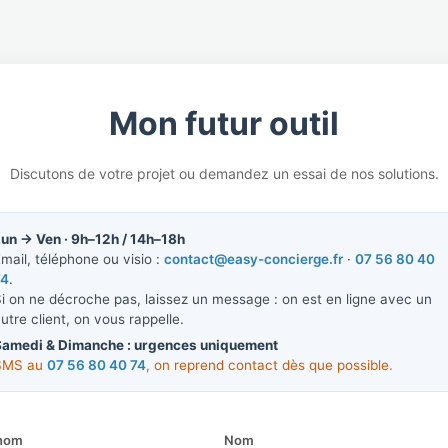
Mon futur outil
Discutons de votre projet ou demandez un essai de nos solutions.
un → Ven · 9h–12h / 14h–18h
mail, téléphone ou visio :
contact@easy-concierge.fr
·
07 56 80 40
74
.
i on ne décroche pas, laissez un message : on est en ligne avec un
utre client, on vous rappelle.
Samedi & Dimanche : urgences uniquement
SMS au
07 56 80 40 74
, on reprend contact dès que possible.
nom
Nom