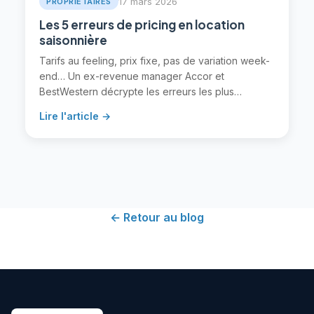
17 mars 2026
PROPRIÉTAIRES
Les 5 erreurs de pricing en location
saisonnière
Tarifs au feeling, prix fixe, pas de variation week-
end… Un ex-revenue manager Accor et
BestWestern décrypte les erreurs les plus
courantes et comment les corriger.
Lire l'article →
← Retour au blog